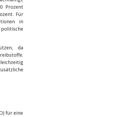
90 Prozent
ozent. Für
tionen in
olitische
ützen, da
eibstoffe.
eichzeitig
usätzliche
O) für eine