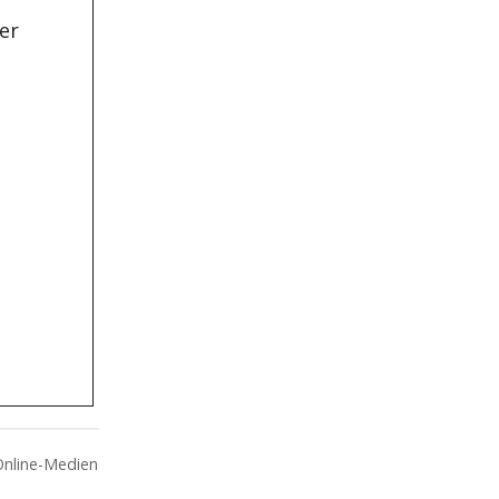
er
Online-Medien