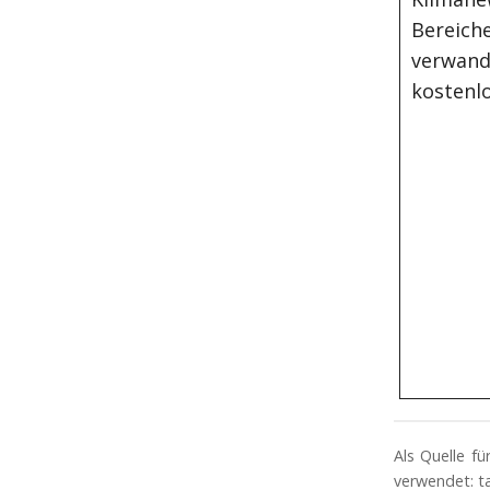
Bereiche
verwand
kostenlo
Als Quelle f
verwendet: ta