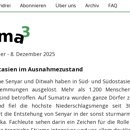
hdrei
Abonnieren
Über uns
Archiv
FAQ
er - 8. Dezember 2025
stasien im Ausnahmezustand
ne Senyar und Ditwah haben in Süd- und Südostasi
emmungen ausgelöst. Mehr als 1.200 Menschen
 sind betroffen. Auf Sumatra wurden ganze Dörfer ze
nd fiel die höchste Niederschlagsmenge seit 3
 ist die Entstehung von Senyar in der sonst sturmar
ka. Fachleute sehen darin ein Zeichen für die Roll