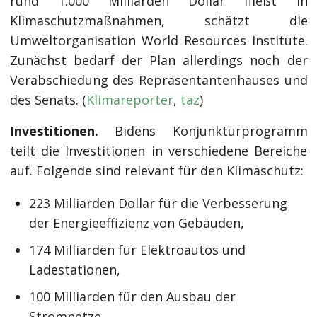
rund 1.000 Milliarden Dollar fließt in
Klimaschutzmaßnahmen, schätzt die
Umweltorganisation World Resources Institute.
Zunächst bedarf der Plan allerdings noch der
Verabschiedung des Repräsentantenhauses und
des Senats. (
Klimareporter
,
taz
)
Investitionen.
Bidens Konjunkturprogramm
teilt die Investitionen in verschiedene Bereiche
auf. Folgende sind relevant für den Klimaschutz:
223 Milliarden Dollar für die Verbesserung
der Energieeffizienz von Gebäuden,
174 Milliarden für Elektroautos und
Ladestationen,
100 Milliarden für den Ausbau der
Stromnetze,