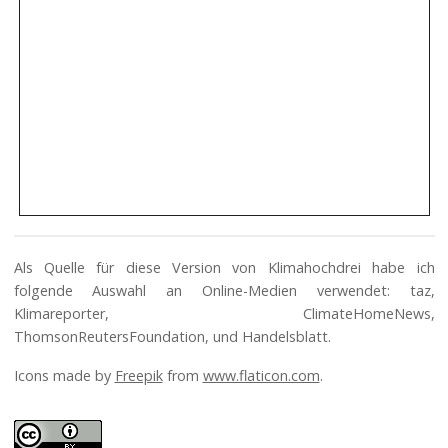
Als Quelle für diese Version von Klimahochdrei habe ich
folgende Auswahl an Online-Medien verwendet: taz,
Klimareporter, ClimateHomeNews,
ThomsonReutersFoundation, und Handelsblatt.
Icons made by
Freepik
from
www.flaticon.com
.