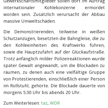
Gewerkschaftsmitglieder sollen dort im Auftrag
internationaler Kohlekonzerne ermordet
worden sein. Zusätzlich verursacht der Abbau
massive Umweltschäden.
Die Demonstrierenden, teilweise in weißen
Schutzanzügen, besetzten die Bahngleise, die zu
den Kohleeinheiten des Kraftwerks führen,
sowie die Hauptzufahrt auf der Glückaufstraße.
Trotz anfänglich milder Polizeireaktionen wurde
später Gewalt angewandt, um die Blockaden zu
räumen, zu denen auch eine vielfältige Gruppe
von Protestierenden, einschließlich einer Person
im Rollstuhl, gehörte. Die Blockade dauerte von
morgens 5:30 Uhr bis abends 20 Uhr.
Zum Weiterlesen:
taz
,
WDR