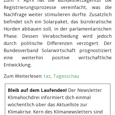
Zum 1. April hat die Bundesnetzagentur die
Registrierungsprozesse vereinfacht, was die
Nachfrage weiter stimulieren dürfte. Zusätzlich
befindet sich ein Solarpaket, das bürokratische
Hürden abbauen soll, in der parlamentarischen
Phase. Dessen Verabschiedung wird jedoch
durch politische Differenzen verzögert. Der
Bundesverband Solarwirtschaft prognostiziert
eine weiterhin positive wirtschaftliche
Entwicklung.
Zum Weiterlesen:
taz
,
Tagesschau
Bleib auf dem Laufenden!
Der Newsletter
Klimahochdrei informiert dich einmal
wöchentlich über das Aktuellste zur
Klimakrise. Kern des Klimanewsletters sind