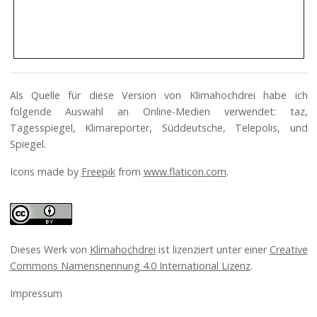
Als Quelle für diese Version von Klimahochdrei habe ich
folgende Auswahl an Online-Medien verwendet: taz,
Tagesspiegel, Klimareporter, Süddeutsche, Telepolis, und
Spiegel.
Icons made by
Freepik
from
www.flaticon.com
.
Dieses Werk von
Klimahochdrei
ist lizenziert unter einer
Creative
Commons Namensnennung 4.0 International Lizenz
.
Impressum