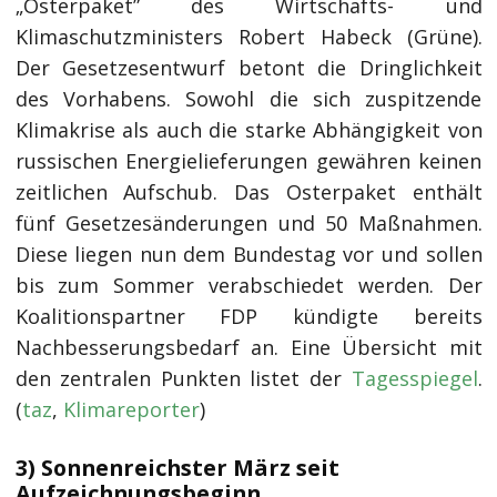
„Osterpaket” des Wirtschafts- und
Klimaschutzministers Robert Habeck (Grüne).
Der Gesetzesentwurf betont die Dringlichkeit
des Vorhabens. Sowohl die sich zuspitzende
Klimakrise als auch die starke Abhängigkeit von
russischen Energielieferungen gewähren keinen
zeitlichen Aufschub. Das Osterpaket enthält
fünf Gesetzesänderungen und 50 Maßnahmen.
Diese liegen nun dem Bundestag vor und sollen
bis zum Sommer verabschiedet werden. Der
Koalitionspartner FDP kündigte bereits
Nachbesserungsbedarf an. Eine Übersicht mit
den zentralen Punkten listet der
Tagesspiegel
.
(
taz
,
Klimareporter
)
3) Sonnenreichster März seit
Aufzeichnungsbeginn