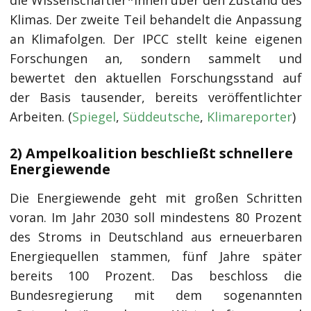
die Wissenschaftler*innen über den Zustand des
Klimas. Der zweite Teil behandelt die Anpassung
an Klimafolgen. Der IPCC stellt keine eigenen
Forschungen an, sondern sammelt und
bewertet den aktuellen Forschungsstand auf
der Basis tausender, bereits veröffentlichter
Arbeiten. (
Spiegel
,
Süddeutsche
,
Klimareporter
)
2) Ampelkoalition beschließt schnellere
Energiewende
Die Energiewende geht mit großen Schritten
voran. Im Jahr 2030 soll mindestens 80 Prozent
des Stroms in Deutschland aus erneuerbaren
Energiequellen stammen, fünf Jahre später
bereits 100 Prozent. Das beschloss die
Bundesregierung mit dem sogenannten