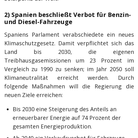
2) Spanien beschließt Verbot für Benzin-
und Diesel-Fahrzeuge
Spaniens Parlament verabschiedete ein neues
Klimaschutzgesetz. Damit verpflichtet sich das
Land bis 2030, die eigenen
Treibhausgasemissionen um 23 Prozent im
Vergleich zu 1990 zu senken; im Jahr 2050 soll
Klimaneutralität erreicht werden. Durch
folgende Maßnahmen will die Regierung die
neuen Ziele erreichen:
Bis 2030 eine Steigerung des Anteils an
erneuerbarer Energie auf 74 Prozent der
gesamten Energieproduktion.