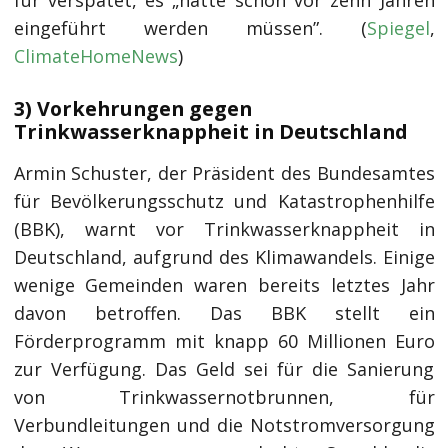
für verspätet, es „hätte schon vor zehn Jahren
eingeführt werden müssen”. (
Spiegel
,
ClimateHomeNews
)
3) Vorkehrungen gegen
Trinkwasserknappheit in Deutschland
Armin Schuster, der Präsident des Bundesamtes
für Bevölkerungsschutz und Katastrophenhilfe
(BBK), warnt vor Trinkwasserknappheit in
Deutschland, aufgrund des Klimawandels. Einige
wenige Gemeinden waren bereits letztes Jahr
davon betroffen. Das BBK stellt ein
Förderprogramm mit knapp 60 Millionen Euro
zur Verfügung. Das Geld sei für die Sanierung
von Trinkwassernotbrunnen, für
Verbundleitungen und die Notstromversorgung