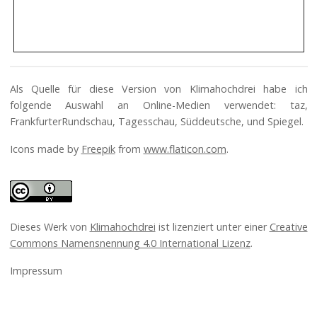
Als Quelle für diese Version von Klimahochdrei habe ich
folgende Auswahl an Online-Medien verwendet: taz,
FrankfurterRundschau, Tagesschau, Süddeutsche, und Spiegel.
Icons made by
Freepik
from
www.flaticon.com
.
Dieses Werk von
Klimahochdrei
ist lizenziert unter einer
Creative
Commons Namensnennung 4.0 International Lizenz
.
Impressum