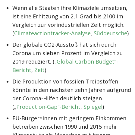
Wenn alle Staaten ihre Klimaziele umsetzen,
ist eine Erhitzung von 2,1 Grad bis 2100 im
Vergleich zur vorindustriellen Zeit möglich.
(
Climateactiontracker-Analyse
,
Süddeutsche
)
Der globale CO2-Ausstoß hat sich durch
Corona um sieben Prozent im Vergleich zu
2019 reduziert. (
„Global Carbon Budget”-
Bericht
,
Zeit
)
Die Produktion von fossilen Treibstoffen
könnte in den nächsten zehn Jahren aufgrund
der Corona-Hilfen deutlich steigen.
(„
Production-Gap"-Bericht
,
Spiegel
)
EU-Bürger*innen mit geringem Einkommen
betreiben zwischen 1990 und 2015 mehr