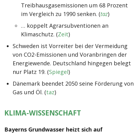
Treibhausgasemissionen um 68 Prozent
im Vergleich zu 1990 senken. (
taz
)
… koppelt Agrarsubventionen an
Klimaschutz. (
Zeit
)
Schweden ist Vorreiter bei der Vermeidung
von CO2-Emissionen und Voranbringen der
Energiewende. Deutschland hingegen belegt
nur Platz 19. (
Spiegel
)
Dänemark beendet 2050 seine Förderung von
Gas und Öl. (
taz
)
KLIMA-WISSENSCHAFT
Bayerns Grundwasser
heizt sich auf