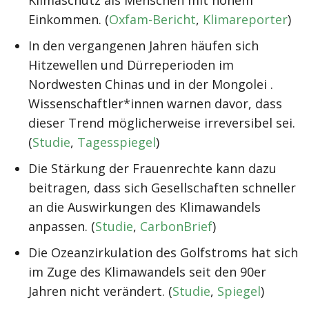
Klimaschutz als Menschen mit hohem
Einkommen. (
Oxfam-Bericht
,
Klimareporter
)
In den vergangenen Jahren häufen sich
Hitzewellen und Dürreperioden im
Nordwesten Chinas und in der Mongolei .
Wissenschaftler*innen warnen davor, dass
dieser Trend möglicherweise irreversibel sei.
(
Studie
,
Tagesspiegel
)
Die Stärkung der Frauenrechte kann dazu
beitragen, dass sich Gesellschaften schneller
an die Auswirkungen des Klimawandels
anpassen. (
Studie
,
CarbonBrief
)
Die Ozeanzirkulation des Golfstroms hat sich
im Zuge des Klimawandels seit den 90er
Jahren nicht verändert. (
Studie
,
Spiegel
)