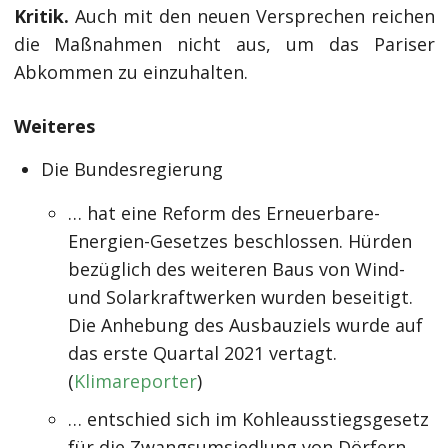
Kritik.
Auch mit den neuen Versprechen reichen
die Maßnahmen nicht aus, um das Pariser
Abkommen zu einzuhalten.
Weiteres
Die Bundesregierung
… hat eine Reform des Erneuerbare-
Energien-Gesetzes beschlossen. Hürden
bezüglich des weiteren Baus von Wind-
und Solarkraftwerken wurden beseitigt.
Die Anhebung des Ausbauziels wurde auf
das erste Quartal 2021 vertagt.
(
Klimareporter
)
… entschied sich im Kohleausstiegsgesetz
für die Zwangsumsiedlung von Dörfern,