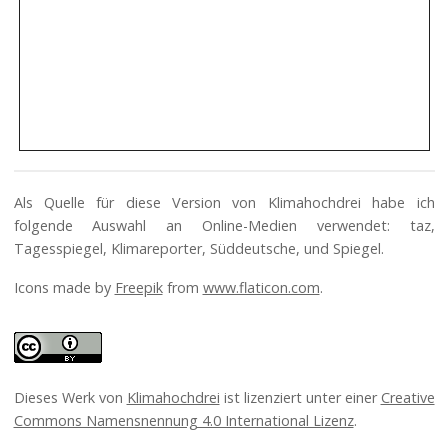
Als Quelle für diese Version von Klimahochdrei habe ich
folgende Auswahl an Online-Medien verwendet: taz,
Tagesspiegel, Klimareporter, Süddeutsche, und Spiegel.
Icons made by
Freepik
from
www.flaticon.com
.
Dieses Werk von
Klimahochdrei
ist lizenziert unter einer
Creative
Commons Namensnennung 4.0 International Lizenz
.