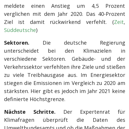
meldete einen Anstieg um 4,5 Prozent
verglichen mit dem Jahr 2020. Das 40-Prozent
Ziel ist damit rückwirkend verfehlt. (
Zeit
,
Süddeutsche
)
Sektoren.
Die deutsche Regierung
unterscheidet bei den Klimazielen in
verschiedene Sektoren. Gebäude- und der
Verkehrssektor verfehlten ihre Ziele und stießen
zu viele Treibhausgase aus. Im Energiesektor
stiegen die Emissionen im Vergleich zu 2020 am
stärksten. Hier gibt es jedoch im Jahr 2021 keine
definierte Höchstgrenze.
Nächste Schritte.
Der Expertenrat für
Klimafragen überprüft die Daten des
Umweltbundesamts und ob die Maßnahmen der