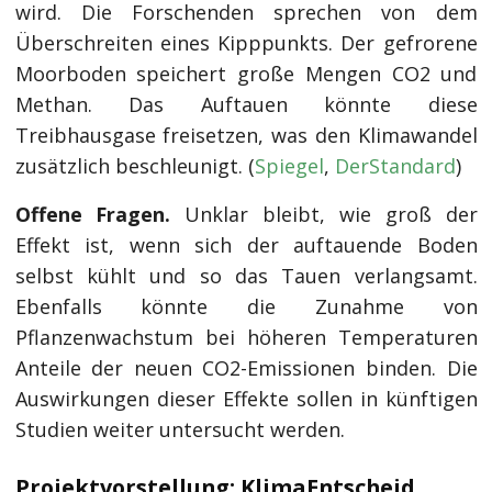
wird. Die Forschenden sprechen von dem
Überschreiten eines Kipppunkts. Der gefrorene
Moorboden speichert große Mengen CO2 und
Methan. Das Auftauen könnte diese
Treibhausgase freisetzen, was den Klimawandel
zusätzlich beschleunigt. (
Spiegel
,
DerStandard
)
Offene Fragen.
Unklar bleibt, wie groß der
Effekt ist, wenn sich der auftauende Boden
selbst kühlt und so das Tauen verlangsamt.
Ebenfalls könnte die Zunahme von
Pflanzenwachstum bei höheren Temperaturen
Anteile der neuen CO2-Emissionen binden. Die
Auswirkungen dieser Effekte sollen in künftigen
Studien weiter untersucht werden.
Projektvorstellung: KlimaEntscheid