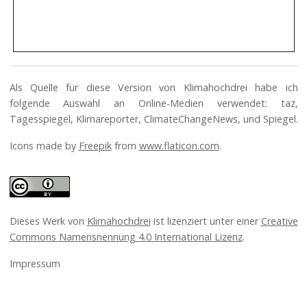
Als Quelle für diese Version von Klimahochdrei habe ich
folgende Auswahl an Online-Medien verwendet: taz,
Tagesspiegel, Klimareporter, ClimateChangeNews, und Spiegel.
Icons made by
Freepik
from
www.flaticon.com
.
Dieses Werk von
Klimahochdrei
ist lizenziert unter einer
Creative
Commons Namensnennung 4.0 International Lizenz
.
Impressum