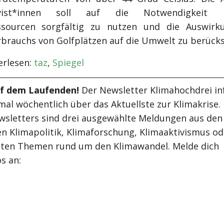
ivist*innen soll auf die Notwendigkeit h
ssourcen sorgfältig zu nutzen und die Auswirk
brauchs von Golfplätzen auf die Umwelt zu berücks
rlesen:
taz
,
Spiegel
uf dem Laufenden!
Der Newsletter Klimahochdrei in
mal wöchentlich über das Aktuellste zur Klimakrise.
wsletters sind drei ausgewählte Meldungen aus den
n Klimapolitik, Klimaforschung, Klimaaktivismus od
ten Themen rund um den Klimawandel. Melde dich
s an: