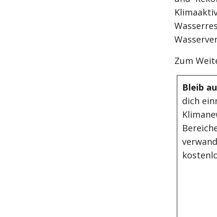
Klimaakt
Wasserre
Wasserver
Zum Weite
Bleib a
dich ein
Klimane
Bereiche
verwand
kostenlo