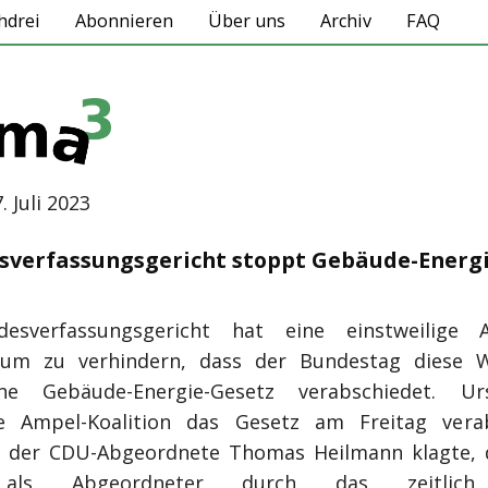
hdrei
Abonnieren
Über uns
Archiv
FAQ
7. Juli 2023
sverfassungsgericht stoppt Gebäude-Energi
esverfassungsgericht hat eine einstweilige 
, um zu verhindern, dass der Bundestag diese 
ene Gebäude-Energie-Gesetz verabschiedet. Urs
ie Ampel-Koalition das Gesetz am Freitag verab
 der CDU-Abgeordnete Thomas Heilmann klagte, 
 als Abgeordneter durch das zeitlich