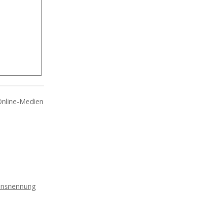
Online-Medien
nsnennung