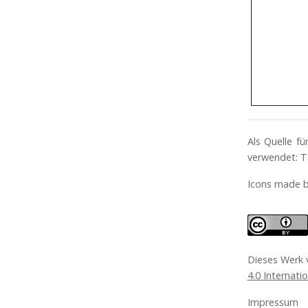
Als Quelle f
verwendet: T
Icons made 
Dieses Werk
4.0 Internati
Impressum