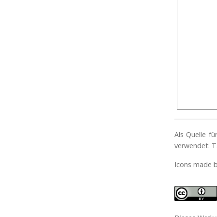
Als Quelle f
verwendet: T
Icons made 