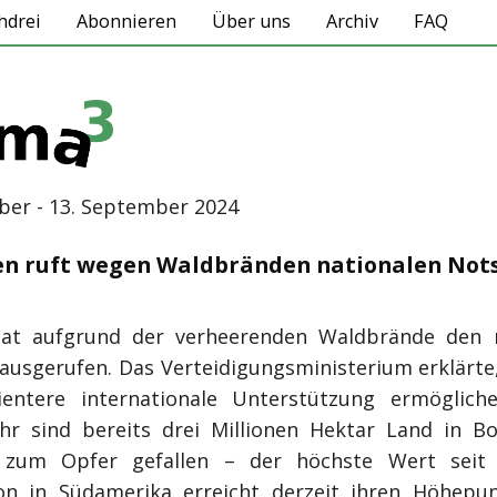
hdrei
Abonnieren
Über uns
Archiv
FAQ
ber - 13. September 2024
ien ruft wegen Waldbränden nationalen Not
hat aufgrund der verheerenden Waldbrände den 
ausgerufen. Das Verteidigungsministerium erklärte,
zientere internationale Unterstützung ermögliche
hr sind bereits drei Millionen Hektar Land in Bo
zum Opfer gefallen – der höchste Wert seit 
on in Südamerika erreicht derzeit ihren Höhepu