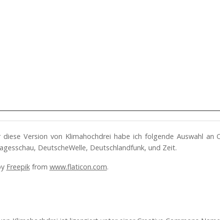
ür diese Version von Klimahochdrei habe ich folgende Auswahl an 
agesschau, DeutscheWelle, Deutschlandfunk, und Zeit.
by
Freepik
from
www.flaticon.com
.