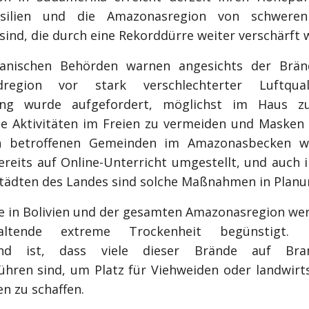
silien und die Amazonasregion von schwere
sind, die durch eine Rekorddürre weiter verschärft 
vianischen Behörden warnen angesichts der Brän
dregion vor stark verschlechterter Luftqual
ung wurde aufgefordert, möglichst im Haus zu
he Aktivitäten im Freien zu vermeiden und Masken 
en betroffenen Gemeinden im Amazonasbecken w
ereits auf Online-Unterricht umgestellt, und auch i
tädten des Landes sind solche Maßnahmen in Planu
e in Bolivien und der gesamten Amazonasregion we
altende extreme Trockenheit begünstigt. B
end ist, dass viele dieser Brände auf Bran
ühren sind, um Platz für Viehweiden oder landwirts
n zu schaffen.