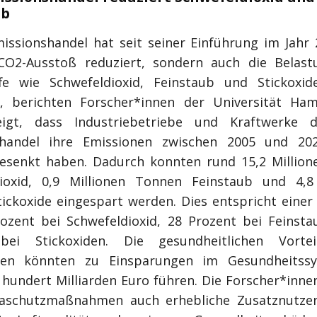
ub
issionshandel hat seit seiner Einführung im Jahr 
CO2-Ausstoß reduziert, sondern auch die Belast
fe wie Schwefeldioxid, Feinstaub und Stickoxid
t, berichten Forscher*innen der Universität Ha
eigt, dass Industriebetriebe und Kraftwerke 
shandel ihre Emissionen zwischen 2005 und 2
esenkt haben. Dadurch konnten rund 15,2 Millio
ioxid, 0,9 Millionen Tonnen Feinstaub und 4,8
ickoxide eingespart werden. Dies entspricht einer
ozent bei Schwefeldioxid, 28 Prozent bei Feinst
bei Stickoxiden. Die gesundheitlichen Vortei
nen könnten zu Einsparungen im Gesundheitss
hundert Milliarden Euro führen. Die Forscher*inne
maschutzmaßnahmen auch erhebliche Zusatznutzen