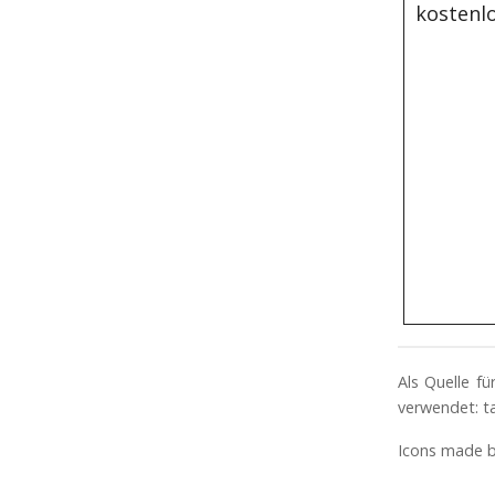
kostenlo
Als Quelle f
verwendet: t
Icons made 