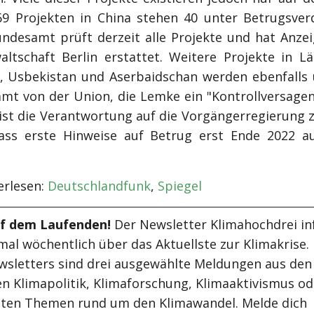
9 Projekten in China stehen 40 unter Betrugsver
desamt prüft derzeit alle Projekte und hat Anzei
altschaft Berlin erstattet. Weitere Projekte in L
, Usbekistan und Aserbaidschan werden ebenfalls 
mmt von der Union, die Lemke ein "Kontrollversagen"
st die Verantwortung auf die Vorgängerregierung 
ass erste Hinweise auf Betrug erst Ende 2022 a
rlesen:
Deutschlandfunk
,
Spiegel
uf dem Laufenden!
Der Newsletter Klimahochdrei in
mal wöchentlich über das Aktuellste zur Klimakrise.
wsletters sind drei ausgewählte Meldungen aus den
n Klimapolitik, Klimaforschung, Klimaaktivismus od
ten Themen rund um den Klimawandel. Melde dich