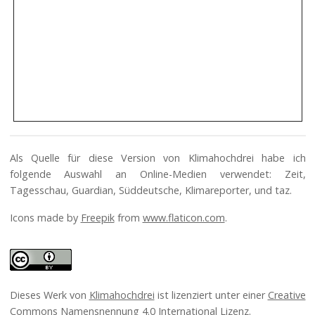
Als Quelle für diese Version von Klimahochdrei habe ich
folgende Auswahl an Online-Medien verwendet: Zeit,
Tagesschau, Guardian, Süddeutsche, Klimareporter, und taz.
Icons made by
Freepik
from
www.flaticon.com
.
Dieses Werk von
Klimahochdrei
ist lizenziert unter einer
Creative
Commons Namensnennung 4.0 International Lizenz
.