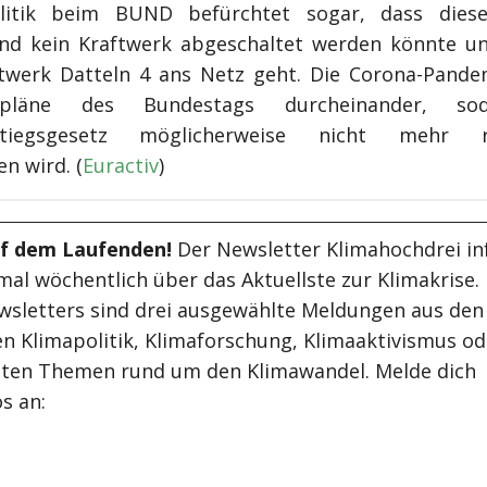
olitik beim BUND befürchtet sogar, dass diese
nd kein Kraftwerk abgeschaltet werden könnte u
twerk Datteln 4 ans Netz geht. Die Corona-Pande
tpläne des Bundestags durcheinander, so
stiegsgesetz möglicherweise nicht mehr re
n wird. (
Euractiv
)
uf dem Laufenden!
Der Newsletter Klimahochdrei in
mal wöchentlich über das Aktuellste zur Klimakrise.
wsletters sind drei ausgewählte Meldungen aus den
n Klimapolitik, Klimaforschung, Klimaaktivismus od
ten Themen rund um den Klimawandel. Melde dich
s an: