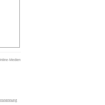
Online-Medien
nsnennung