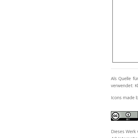
Als Quelle f
verwendet: Kl
Icons made 
Dieses Werk