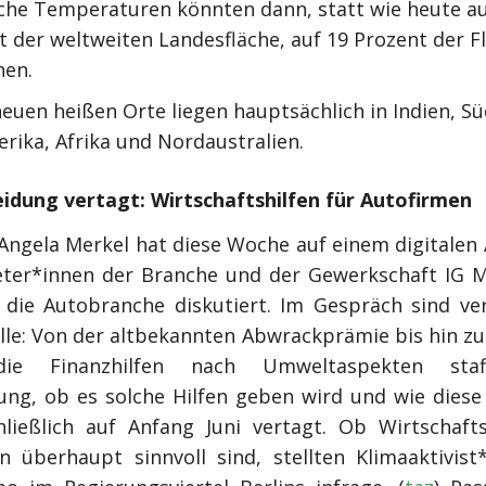
olche Temperaturen könnten dann, statt wie heute au
t der weltweiten Landesfläche, auf 19 Prozent der F
hen.
euen heißen Orte liegen hauptsächlich in Indien, Sü
rika, Afrika und Nordaustralien.
eidung vertagt: Wirtschaftshilfen für Autofirmen
 Angela Merkel hat diese Woche auf einem digitalen 
eter*innen der Branche und der Gewerkschaft IG M
r die Autobranche diskutiert. Im Gespräch sind ve
lle: Von der altbekannten Abwrackprämie bis hin zu
ie Finanzhilfen nach Umweltaspekten staf
ung, ob es solche Hilfen geben wird und wie diese
ließlich auf Anfang Juni vertagt. Ob Wirtschafts
n überhaupt sinnvoll sind, stellten Klimaaktivist