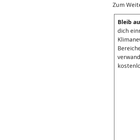
Zum Weite
Bleib a
dich ein
Klimane
Bereiche
verwand
kostenlo