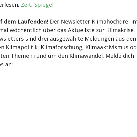
rlesen:
Zeit
,
Spiegel
uf dem Laufenden!
Der Newsletter Klimahochdrei in
mal wöchentlich über das Aktuellste zur Klimakrise.
wsletters sind drei ausgewählte Meldungen aus den
n Klimapolitik, Klimaforschung, Klimaaktivismus od
ten Themen rund um den Klimawandel. Melde dich
s an: