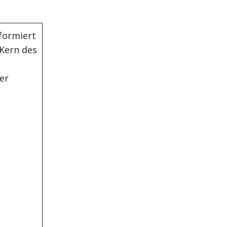
formiert
 Kern des
er