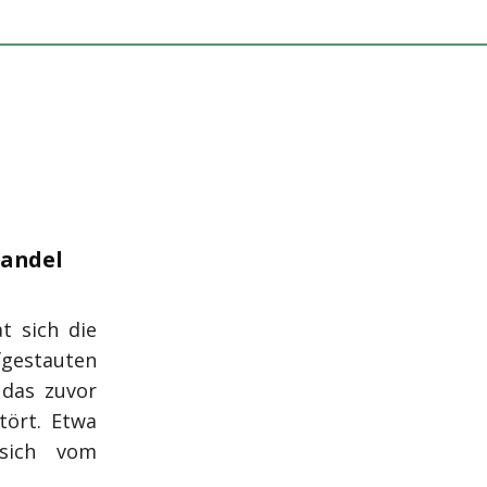
wandel
t sich die
fgestauten
 das zuvor
tört. Etwa
 sich vom