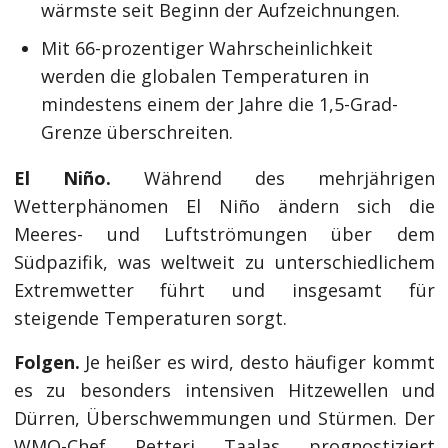
wärmste seit Beginn der Aufzeichnungen.
Mit 66-prozentiger Wahrscheinlichkeit
werden die globalen Temperaturen in
mindestens einem der Jahre die 1,5-Grad-
Grenze überschreiten.
El Niño.
Während des mehrjährigen
Wetterphänomen El Niño ändern sich die
Meeres- und Luftströmungen über dem
Südpazifik, was weltweit zu unterschiedlichem
Extremwetter führt und insgesamt für
steigende Temperaturen sorgt.
Folgen.
Je heißer es wird, desto häufiger kommt
es zu besonders intensiven Hitzewellen und
Dürren, Überschwemmungen und Stürmen. Der
WMO-Chef Petteri Taalas prognostiziert