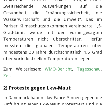
„weitreichende Auswirkungen auf die
Gesundheit, die Ernährungssicherheit, die
Wasserwirtschaft und die Umwelt”. Das im
Pariser Klimaschutzabkommen vereinbarte 1,5-
Grad-Limit werde mit den vorhergesagten
Temperaturen nicht überschritten. Hierfür
müssten die globalen Temperaturen über
mindestens 30 Jahre durchschnittlich 1,5 Grad
über vorindustriellen Temperaturen liegen.
Zum Weiterlesen:
WMO-Bericht
,
Tagesschau
,
Zeit
2) Proteste gegen Lkw-Maut
In Dänemark haben Lkw-Fahrer*innen gegen die
Einführung einer Lkw-Maut protestiert und die