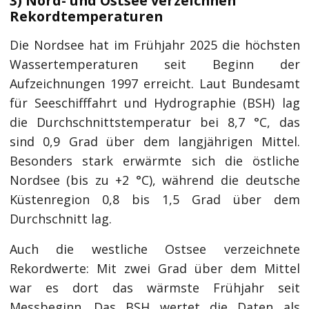
3) Nord- und Ostsee verzeichnen
Rekordtemperaturen
Die Nordsee hat im Frühjahr 2025 die höchsten
Wassertemperaturen seit Beginn der
Aufzeichnungen 1997 erreicht. Laut Bundesamt
für Seeschifffahrt und Hydrographie (BSH) lag
die Durchschnittstemperatur bei 8,7 °C, das
sind 0,9 Grad über dem langjährigen Mittel.
Besonders stark erwärmte sich die östliche
Nordsee (bis zu +2 °C), während die deutsche
Küstenregion 0,8 bis 1,5 Grad über dem
Durchschnitt lag.
Auch die westliche Ostsee verzeichnete
Rekordwerte: Mit zwei Grad über dem Mittel
war es dort das wärmste Frühjahr seit
Messbeginn. Das BSH wertet die Daten als