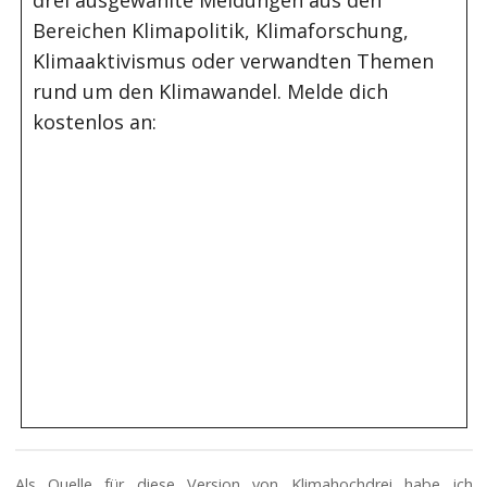
drei ausgewählte Meldungen aus den
Bereichen Klimapolitik, Klimaforschung,
Klimaaktivismus oder verwandten Themen
rund um den Klimawandel. Melde dich
kostenlos an:
Als Quelle für diese Version von Klimahochdrei habe ich