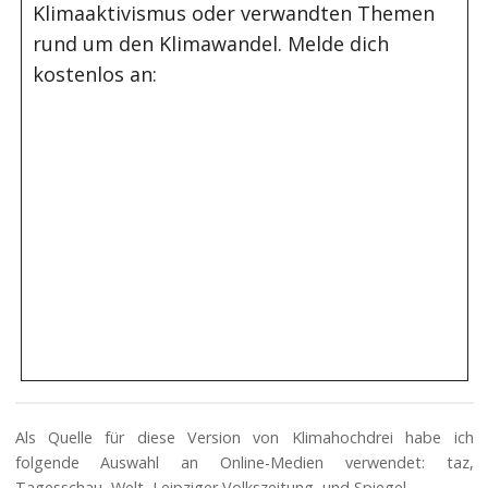
Klimaaktivismus oder verwandten Themen
rund um den Klimawandel. Melde dich
kostenlos an:
Als Quelle für diese Version von Klimahochdrei habe ich
folgende Auswahl an Online-Medien verwendet: taz,
Tagesschau, Welt, Leipziger Volkszeitung, und Spiegel.