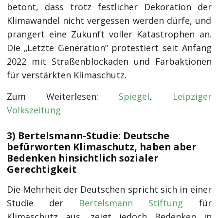
betont, dass trotz festlicher Dekoration der
Klimawandel nicht vergessen werden dürfe, und
prangert eine Zukunft voller Katastrophen an.
Die „Letzte Generation” protestiert seit Anfang
2022 mit Straßenblockaden und Farbaktionen
für verstärkten Klimaschutz.
Zum Weiterlesen:
Spiegel
,
Leipziger
Volkszeitung
3) Bertelsmann-Studie: Deutsche
befürworten Klimaschutz, haben aber
Bedenken hinsichtlich sozialer
Gerechtigkeit
Die Mehrheit der Deutschen spricht sich in einer
Studie der
Bertelsmann
Stiftung
für
Klimaschutz aus, zeigt jedoch Bedenken in