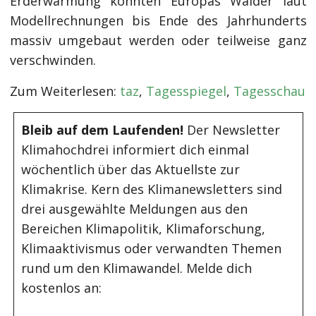
Erderwärmung könnten Europas Wälder laut
Modellrechnungen bis Ende des Jahrhunderts
massiv umgebaut werden oder teilweise ganz
verschwinden.
Zum Weiterlesen:
taz
,
Tagesspiegel
,
Tagesschau
Bleib auf dem Laufenden!
Der Newsletter
Klimahochdrei informiert dich einmal
wöchentlich über das Aktuellste zur
Klimakrise. Kern des Klimanewsletters sind
drei ausgewählte Meldungen aus den
Bereichen Klimapolitik, Klimaforschung,
Klimaaktivismus oder verwandten Themen
rund um den Klimawandel. Melde dich
kostenlos an: