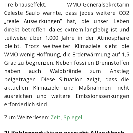
Treibhauseffekt. WMO-Generalsekretärin
Celeste Saulo warnte, dass jedes weitere CO2
„reale Auswirkungen” hat, die unser Leben
direkt betreffen, da es extrem langlebig ist und
teilweise über 1.000 Jahre in der Atmosphäre
bleibt. Trotz weltweiter Klimaziele sieht die
WMO wenig Hoffnung, die Erderwärmung auf 1,5
Grad zu begrenzen. Neben fossilen Brennstoffen
haben auch Waldbrände zum Anstieg
beigetragen. Diese Situation zeigt, dass die
aktuellen Klimaziele und Maßnahmen nicht
ausreichen und weitere Emissionssenkungen
erforderlich sind.
Zum Weiterlesen:
Zeit
,
Spiegel
2) Kohleproduktion erreicht Allzeithoch