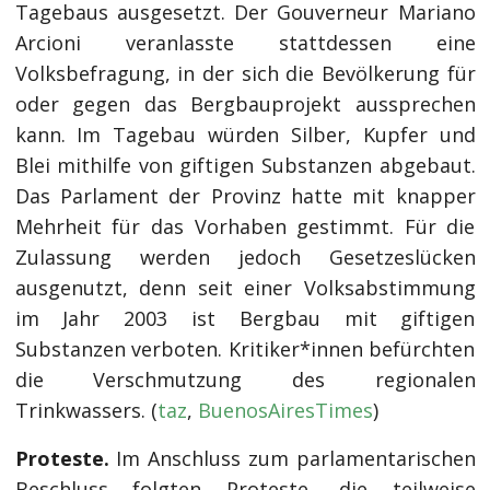
Tagebaus ausgesetzt. Der Gouverneur Mariano
Arcioni veranlasste stattdessen eine
Volksbefragung, in der sich die Bevölkerung für
oder gegen das Bergbauprojekt aussprechen
kann. Im Tagebau würden Silber, Kupfer und
Blei mithilfe von giftigen Substanzen abgebaut.
Das Parlament der Provinz hatte mit knapper
Mehrheit für das Vorhaben gestimmt. Für die
Zulassung werden jedoch Gesetzeslücken
ausgenutzt, denn seit einer Volksabstimmung
im Jahr 2003 ist Bergbau mit giftigen
Substanzen verboten. Kritiker*innen befürchten
die Verschmutzung des regionalen
Trinkwassers. (
taz
,
BuenosAiresTimes
)
Proteste.
Im Anschluss zum parlamentarischen
Beschluss folgten Proteste, die teilweise