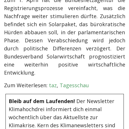
Zum 1. April hat die Bundesnetzagentur die
Registrierungsprozesse vereinfacht, was die
Nachfrage weiter stimulieren dürfte. Zusätzlich
befindet sich ein Solarpaket, das bürokratische
Hürden abbauen soll, in der parlamentarischen
Phase. Dessen Verabschiedung wird jedoch
durch politische Differenzen verzögert. Der
Bundesverband Solarwirtschaft prognostiziert
eine weiterhin positive wirtschaftliche
Entwicklung.
Zum Weiterlesen:
taz
,
Tagesschau
Bleib auf dem Laufenden!
Der Newsletter
Klimahochdrei informiert dich einmal
wöchentlich über das Aktuellste zur
Klimakrise. Kern des Klimanewsletters sind