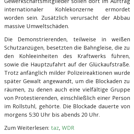
Gewerkschaftsmitglieder sollen dort im Auftrag
internationaler Kohlekonzerne ermordet
worden sein. Zusätzlich verursacht der Abbau
massive Umweltschäden.
Die Demonstrierenden, teilweise in weißen
Schutzanzügen, besetzten die Bahngleise, die zu
den Kohleeinheiten des Kraftwerks führen,
sowie die Hauptzufahrt auf der Glückaufstraße.
Trotz anfänglich milder Polizeireaktionen wurde
später Gewalt angewandt, um die Blockaden zu
räumen, zu denen auch eine vielfältige Gruppe
von Protestierenden, einschließlich einer Person
im Rollstuhl, gehörte. Die Blockade dauerte von
morgens 5:30 Uhr bis abends 20 Uhr.
Zum Weiterlesen:
taz
,
WDR