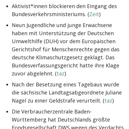
Aktivist*innen blockieren den Eingang des
Bundesverkehrsministeriums. (
Zeit
)
Neun Jugendliche und junge Erwachsene
haben mit Unterstützung der Deutschen
Umwelthilfe (DUH) vor dem Europäischen
Gerichtshof für Menschenrechte gegen das
deutsche Klimaschutzgesetz geklagt. Das
Bundesverfassungsgericht hatte ihre Klage
zuvor abgelehnt. (
taz
)
Nach der Besetzung eines Tagebaus wurde
die sächsische Landtagsabgeordnete Juliane
Nagel zu einer Geldstrafe verurteilt. (
taz
)
Die Verbraucherzentrale Baden-
Württemberg hat Deutschlands größte
Fondsgesellschaft DWS wegen des Verdachts