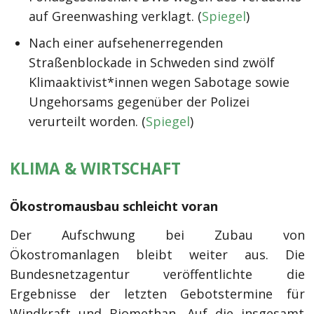
auf Greenwashing verklagt. (
Spiegel
)
Nach einer aufsehenerregenden
Straßenblockade in Schweden sind zwölf
Klimaaktivist*innen wegen Sabotage sowie
Ungehorsams gegenüber der Polizei
verurteilt worden. (
Spiegel
)
KLIMA & WIRTSCHAFT
Ökostromausbau schleicht voran
Der Aufschwung bei Zubau von
Ökostromanlagen bleibt weiter aus. Die
Bundesnetzagentur veröffentlichte die
Ergebnisse der letzten Gebotstermine für
Windkraft und Biomethan. Auf die insgesamt