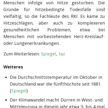
Menschen infolge von Hitze gestorben. Die
Gründe für hitzebedingte Todesfälle sind
vielfältig, so die Fachleute des RKI. Es käme zu
Hitzeschlägen, aber auch zu komplexeren
gesundheitlichen Problemen, etwa bei
Menschen mit vorbestehenden Herz-Kreislauf-
oder Lungenerkrankungen.
Zum Weiterlesen:
Spiegel
,
taz
Weiteres
Die Durchschnittstemperatur im Oktober in
Deutschland war die fünfthöchste seit 1881.
(
Spiegel
)
Der Klimawandel macht Dürren in West- und
Mitteleuropa in diesem Jahr etwa 3- bis 4-mal