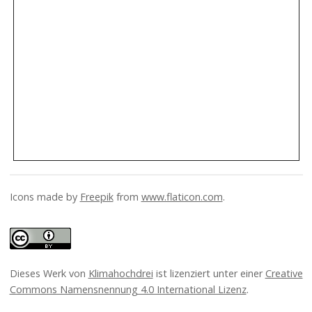
Icons made by
Freepik
from
www.flaticon.com
.
Dieses Werk von
Klimahochdrei
ist lizenziert unter einer
Creative
Commons Namensnennung 4.0 International Lizenz
.