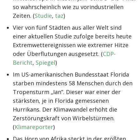
so wahrscheinlich wie zu vorindustriellen
Zeiten. (
Studie
,
taz
)
Vier von fünf Städten aus aller Welt sind
einer aktuellen Studie zufolge bereits heute
Extremwettereignissen wie extremer Hitze
oder Überflutungen ausgesetzt. (
CDP-
Bericht
,
Spiegel
)
Im US-amerikanischen Bundesstaat Florida
starben mindestens 58 Menschen durch den
Tropensturm „Ian”. Dieser war einer der
stärksten, je in Florida gemessenen
Hurrikans. Der Klimawandel erhöht die
Zerstörungskraft von Wirbelstürmen.
(
Klimareporter
)
Das Horn von Afrika steckt in der größten