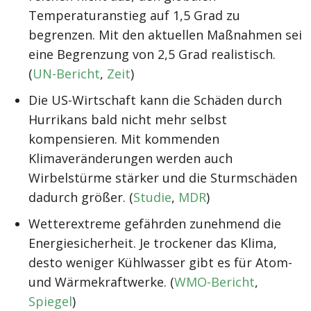
Temperaturanstieg auf 1,5 Grad zu
begrenzen. Mit den aktuellen Maßnahmen sei
eine Begrenzung von 2,5 Grad realistisch.
(
UN-Bericht
,
Zeit
)
Die US-Wirtschaft kann die Schäden durch
Hurrikans bald nicht mehr selbst
kompensieren. Mit kommenden
Klimaveränderungen werden auch
Wirbelstürme stärker und die Sturmschäden
dadurch größer. (
Studie
,
MDR
)
Wetterextreme gefährden zunehmend die
Energiesicherheit. Je trockener das Klima,
desto weniger Kühlwasser gibt es für Atom-
und Wärmekraftwerke. (
WMO-Bericht
,
Spiegel
)