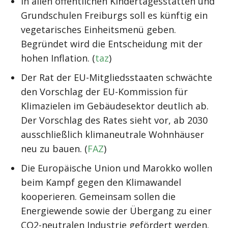
In allen öffentlichen Kindertagesstätten und
Grundschulen Freiburgs soll es künftig ein
vegetarisches Einheitsmenü geben.
Begründet wird die Entscheidung mit der
hohen Inflation. (
taz
)
Der Rat der EU-Mitgliedsstaaten schwächte
den Vorschlag der EU-Kommission für
Klimazielen im Gebäudesektor deutlich ab.
Der Vorschlag des Rates sieht vor, ab 2030
ausschließlich klimaneutrale Wohnhäuser
neu zu bauen. (
FAZ
)
Die Europäische Union und Marokko wollen
beim Kampf gegen den Klimawandel
kooperieren. Gemeinsam sollen die
Energiewende sowie der Übergang zu einer
CO2-neutralen Industrie gefördert werden.