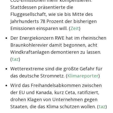
CO2-Emissionen mehr kompensieren.
Stattdessen präsentierte die
Fluggesellschaft, wie sie bis Mitte des
Jahrhunderts 78 Prozent der bisherigen
Emissionen einsparen will. (
Zeit
)
Der Energiekonzern RWE hat im rheinischen
Braunkohlerevier damit begonnen, acht
Windkraftanlagen demontieren zu lassen.
(
taz
)
Wetterextreme sind die größte Gefahr für
das deutsche Stromnetz. (
Klimareporter
)
Wird das Freihandelsabkommen zwischen
der EU und Kanada, kurz Ceta, ratifiziert,
drohen Klagen von Unternehmen gegen
Staaten, die das Klima schützen wollen. (
taz
)