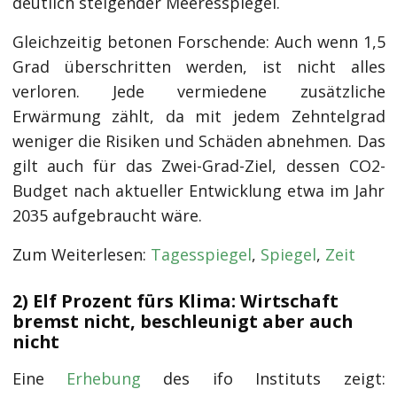
deutlich steigender Meeresspiegel.
Gleichzeitig betonen Forschende: Auch wenn 1,5
Grad überschritten werden, ist nicht alles
verloren. Jede vermiedene zusätzliche
Erwärmung zählt, da mit jedem Zehntelgrad
weniger die Risiken und Schäden abnehmen. Das
gilt auch für das Zwei-Grad-Ziel, dessen CO2-
Budget nach aktueller Entwicklung etwa im Jahr
2035 aufgebraucht wäre.
Zum Weiterlesen:
Tagesspiegel
,
Spiegel
,
Zeit
2) Elf Prozent fürs Klima: Wirtschaft
bremst nicht, beschleunigt aber auch
nicht
Eine
Erhebung
des ifo Instituts zeigt: