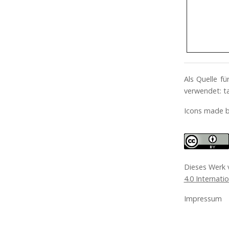
Als Quelle f
verwendet: t
Icons made 
Dieses Werk
4.0 Internati
Impressum