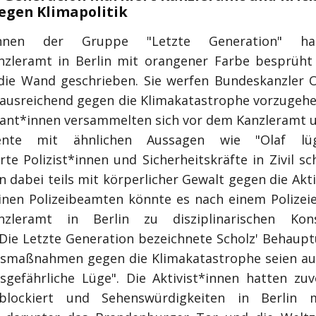
egen Klimapolitik
t*innen der Gruppe "Letzte Generation" h
zleramt in Berlin mit orangener Farbe besprüht
 die Wand geschrieben. Sie werfen Bundeskanzler O
t ausreichend gegen die Klimakatastrophe vorzugehe
nt*innen versammelten sich vor dem Kanzleramt u
ente mit ähnlichen Aussagen wie "Olaf lü
te Polizist*innen und Sicherheitskräfte in Zivil sc
 dabei teils mit körperlicher Gewalt gegen die Akt
einen Polizeibeamten könnte es nach einem Polizei
nzleramt in Berlin zu disziplinarischen Kon
ie Letzte Generation bezeichnete Scholz' Behaupt
smaßnahmen gegen die Klimakatastrophe seien au
nsgefährliche Lüge". Die Aktivist*innen hatten zuv
blockiert und Sehenswürdigkeiten in Berlin 