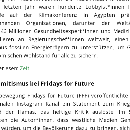
 letzten Jahr waren hunderte Lobbyist*innen f
ffe auf der Klimakonferenz in Ägypten prä
chnenden Organisationen, darunter der Weltä
 46 Millionen Gesundheitsexpert*innen und Medizi
lieren an Regierungschef*innen weltweit, einen
aus fossilen Energieträgern zu unterstützen, um 
mischen Wohlstand für alle zu sichern.
rlesen:
Zeit
emitismus bei Fridays for Future
bewegung Fridays for Future (FFF) veröffentlichte
onalen Instagram Kanal ein Statement zum Krie
nd der Hamas, das heftige Kritik auslöste. Im 
ten die Autor*innen, dass westliche Medien Geh
 würden, um die Bevölkerung dazu zu bringen, sich 