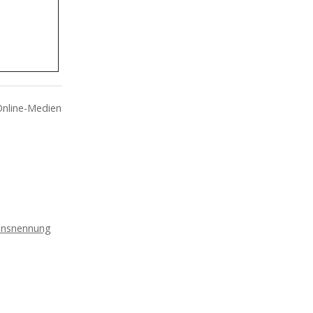
Online-Medien
nsnennung