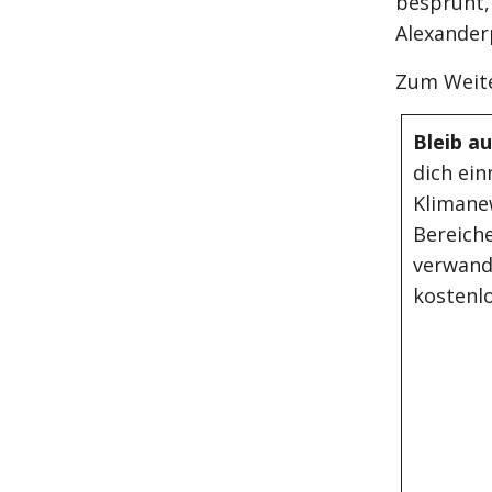
besprüht
Alexander
Zum Weite
Bleib a
dich ein
Klimane
Bereiche
verwand
kostenlo