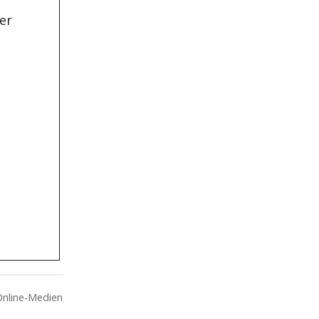
er
Online-Medien