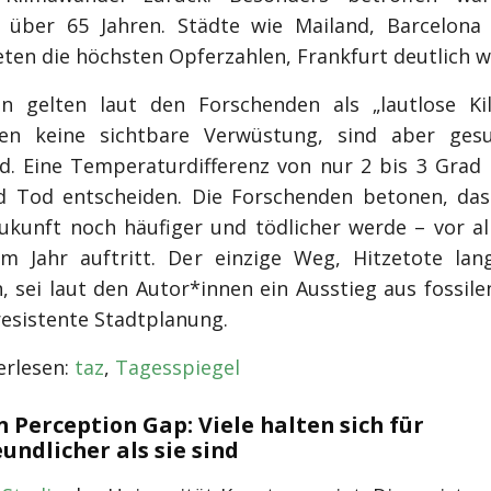
über 65 Jahren. Städte wie Mailand, Barcelona
eten die höchsten Opferzahlen, Frankfurt deutlich w
en gelten laut den Forschenden als „lautlose Kil
sen keine sichtbare Verwüstung, sind aber gesu
d. Eine Temperaturdifferenz von nur 2 bis 3 Grad
 Tod entscheiden. Die Forschenden betonen, da
Zukunft noch häufiger und tödlicher werde – vor a
im Jahr auftritt. Der einzige Weg, Hitzetote lang
, sei laut den Autor*innen ein Ausstieg aus fossile
resistente Stadtplanung.
rlesen:
taz
,
Tagesspiegel
n Perception Gap: Viele halten sich für
undlicher als sie sind