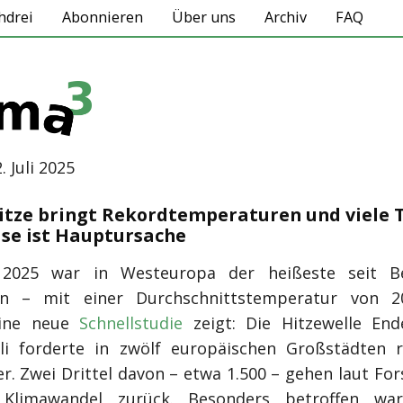
hdrei
Abonnieren
Über uns
Archiv
FAQ
2. Juli 2025
Hitze bringt Rekordtemperaturen und viele T
se ist Hauptursache
 2025 war in Westeuropa der heißeste seit B
n – mit einer Durchschnittstemperatur von 2
Eine neue
Schnellstudie
zeigt: Die Hitzewelle End
li forderte in zwölf europäischen Großstädten 
r. Zwei Drittel davon – etwa 1.500 – gehen laut Fo
Klimawandel zurück. Besonders betroffen war