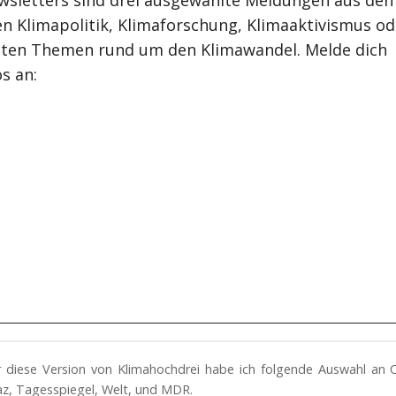
wsletters sind drei ausgewählte Meldungen aus den
n Klimapolitik, Klimaforschung, Klimaaktivismus od
ten Themen rund um den Klimawandel. Melde dich
s an:
ür diese Version von Klimahochdrei habe ich folgende Auswahl an 
az, Tagesspiegel, Welt, und MDR.