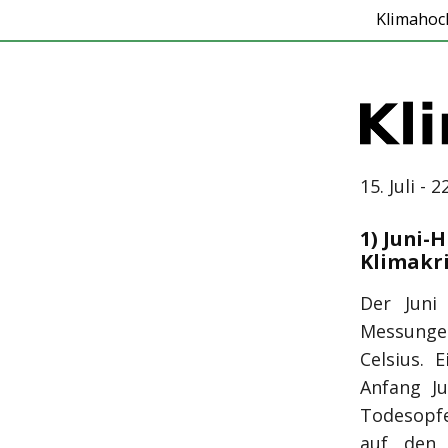
Klimahoc
15. Juli - 2
1) Juni-
Klimakri
Der Juni
Messunge
Celsius. 
Anfang Ju
Todesopfe
auf den 