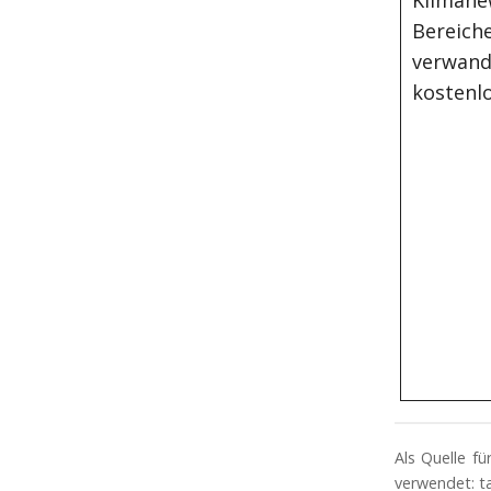
Klimane
Bereiche
verwand
kostenlo
Als Quelle f
verwendet: t