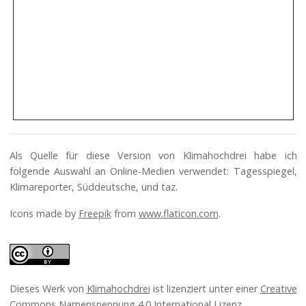
Als Quelle für diese Version von Klimahochdrei habe ich
folgende Auswahl an Online-Medien verwendet: Tagesspiegel,
Klimareporter, Süddeutsche, und taz.
Icons made by
Freepik
from
www.flaticon.com
.
Dieses Werk von
Klimahochdrei
ist lizenziert unter einer
Creative
Commons Namensnennung 4.0 International Lizenz
.