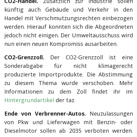
CO2-Handel.
Zusätzlich zur Industrie sollen
künftig auch Gebäude und Verkehr in den
Handel mit Verschmutzungsrechten einbezogen
werden. Hierauf konnten sich die Abgeordneten
jedoch nicht einigen. Der Umweltausschuss wird
nun einen neuen Kompromiss ausarbeiten.
CO2-Grenzzoll.
Der CO2-Grenzzoll ist eine
Sonderabgabe für nicht klimagerecht
produzierte Importprodukte. Die Abstimmung
zu diesem Thema wurde verschoben. Mehr
Informationen zu dem Zoll findet ihr im
Hintergrundartikel
der taz.
Ende von Verbrenner-Autos.
Neuzulassungen
von Pkw und Lieferwagen mit Benzin- oder
Dieselmotor sollen ab 2035 verboten werden.