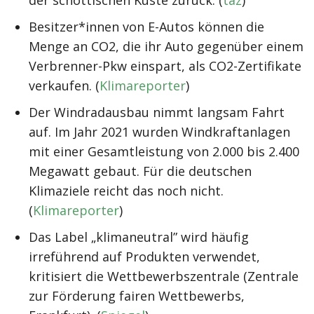
der schottischen Küste zurück. (
taz
)
Besitzer*innen von E-Autos können die
Menge an CO2, die ihr Auto gegenüber einem
Verbrenner-Pkw einspart, als CO2-Zertifikate
verkaufen. (
Klimareporter
)
Der Windradausbau nimmt langsam Fahrt
auf. Im Jahr 2021 wurden Windkraftanlagen
mit einer Gesamtleistung von 2.000 bis 2.400
Megawatt gebaut. Für die deutschen
Klimaziele reicht das noch nicht.
(
Klimareporter
)
Das Label „klimaneutral” wird häufig
irreführend auf Produkten verwendet,
kritisiert die Wettbewerbszentrale (Zentrale
zur Förderung fairen Wettbewerbs,