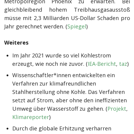
Metropolregion Phoenix zu erwarten. Bei
gleichbleibend hohem Treibhausgasausstoß
müsse mit 2,3 Milliarden US-Dollar Schaden pro
Jahr gerechnet werden. (
Spiegel
)
Weiteres
Im Jahr 2021 wurde so viel Kohlestrom
erzeugt, wie noch nie zuvor. (
IEA-Bericht
,
taz
)
Wissenschaftler*innen entwickelten ein
Verfahren zur klimafreundlichen
Stahlherstellung ohne Kohle. Das Verfahren
setzt auf Strom, aber ohne den ineffizienten
Umweg über Wasserstoff zu gehen. (
Projekt
,
Klimareporter
)
Durch die globale Erhitzung verharren