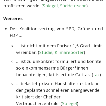
profitieren werde. (
Spiegel
,
Süddeutsche
)
Weiteres
Der Koalitionsvertrag von SPD, Grünen und
FDP …
… ist nicht mit dem Pariser 1,5-Grad-Limit
vereinbar. (
Studie
,
Klimareporter
)
… ist zu unkonkret formuliert und könnte
so einkommensarme Bürger*innen
benachteiligen, kritisiert die Caritas. (
taz
)
… belastet private Haushalte zu stark bei
der geplanten schnelleren Energiewende,
kritisiert der Chef der
Verbraucherzentrale. (
Spiegel
)