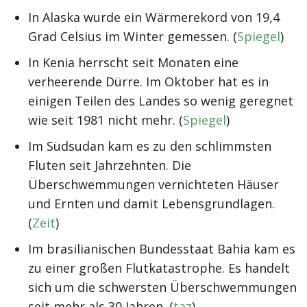
In Alaska wurde ein Wärmerekord von 19,4
Grad Celsius im Winter gemessen. (
Spiegel
)
In Kenia herrscht seit Monaten eine
verheerende Dürre. Im Oktober hat es in
einigen Teilen des Landes so wenig geregnet
wie seit 1981 nicht mehr. (
Spiegel
)
Im Südsudan kam es zu den schlimmsten
Fluten seit Jahrzehnten. Die
Überschwemmungen vernichteten Häuser
und Ernten und damit Lebensgrundlagen.
(
Zeit
)
Im brasilianischen Bundesstaat Bahia kam es
zu einer großen Flutkatastrophe. Es handelt
sich um die schwersten Überschwemmungen
seit mehr als 30 Jahren. (
taz
)