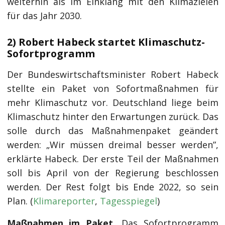
weiterhin als im Einklang mit den Klimazielen
für das Jahr 2030.
2) Robert Habeck startet Klimaschutz-
Sofortprogramm
Der Bundeswirtschaftsminister Robert Habeck
stellte ein Paket von Sofortmaßnahmen für
mehr Klimaschutz vor. Deutschland liege beim
Klimaschutz hinter den Erwartungen zurück. Das
solle durch das Maßnahmenpaket geändert
werden: „Wir müssen dreimal besser werden”,
erklärte Habeck. Der erste Teil der Maßnahmen
soll bis April von der Regierung beschlossen
werden. Der Rest folgt bis Ende 2022, so sein
Plan. (
Klimareporter
,
Tagesspiegel
)
Maßnahmen im Paket.
Das Sofortprogramm