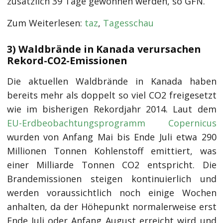
zusätzlich 39 Tage gewonnen werden, so GFN.
Zum Weiterlesen:
taz
,
Tagesschau
3) Waldbrände in Kanada verursachen
Rekord-CO2-Emissionen
Die aktuellen Waldbrände in Kanada haben
bereits mehr als doppelt so viel CO2 freigesetzt
wie im bisherigen Rekordjahr 2014. Laut dem
EU-Erdbeobachtungsprogramm Copernicus
wurden von Anfang Mai bis Ende Juli etwa 290
Millionen Tonnen Kohlenstoff emittiert, was
einer Milliarde Tonnen CO2 entspricht. Die
Brandemissionen steigen kontinuierlich und
werden voraussichtlich noch einige Wochen
anhalten, da der Höhepunkt normalerweise erst
Ende Juli oder Anfang August erreicht wird und