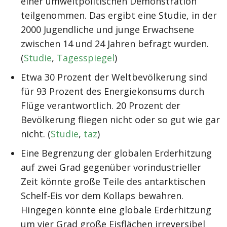
einer umweltpolitischen Demonstration
teilgenommen. Das ergibt eine Studie, in der
2000 Jugendliche und junge Erwachsene
zwischen 14 und 24 Jahren befragt wurden.
(
Studie
,
Tagesspiegel
)
Etwa 30 Prozent der Weltbevölkerung sind
für 93 Prozent des Energiekonsums durch
Flüge verantwortlich. 20 Prozent der
Bevölkerung fliegen nicht oder so gut wie gar
nicht. (
Studie
,
taz
)
Eine Begrenzung der globalen Erderhitzung
auf zwei Grad gegenüber vorindustrieller
Zeit könnte große Teile des antarktischen
Schelf-Eis vor dem Kollaps bewahren.
Hingegen könnte eine globale Erderhitzung
um vier Grad große Eisflächen irreversibel