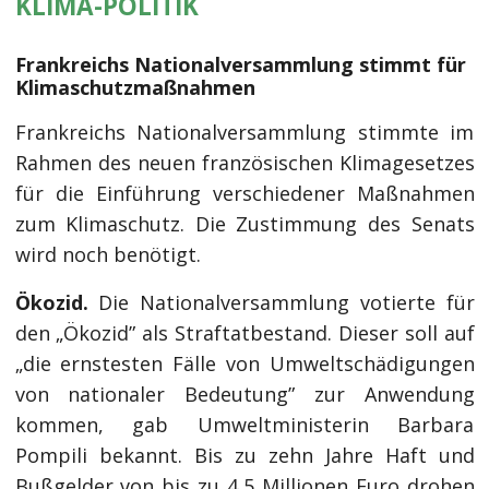
KLIMA-POLITIK
Frankreichs Nationalversammlung stimmt für
Klimaschutzmaßnahmen
Frankreichs Nationalversammlung stimmte im
Rahmen des neuen französischen Klimagesetzes
für die Einführung verschiedener Maßnahmen
zum Klimaschutz. Die Zustimmung des Senats
wird noch benötigt.
Ökozid.
Die Nationalversammlung votierte für
den „Ökozid” als Straftatbestand. Dieser soll auf
„die ernstesten Fälle von Umweltschädigungen
von nationaler Bedeutung” zur Anwendung
kommen, gab Umweltministerin Barbara
Pompili bekannt. Bis zu zehn Jahre Haft und
Bußgelder von bis zu 4,5 Millionen Euro drohen