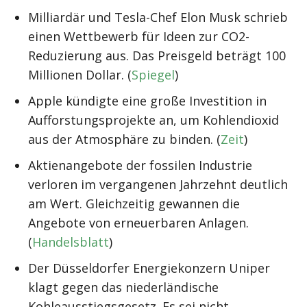
Milliardär und Tesla-Chef Elon Musk schrieb
einen Wettbewerb für Ideen zur CO2-
Reduzierung aus. Das Preisgeld beträgt 100
Millionen Dollar. (
Spiegel
)
Apple kündigte eine große Investition in
Aufforstungsprojekte an, um Kohlendioxid
aus der Atmosphäre zu binden. (
Zeit
)
Aktienangebote der fossilen Industrie
verloren im vergangenen Jahrzehnt deutlich
am Wert. Gleichzeitig gewannen die
Angebote von erneuerbaren Anlagen.
(
Handelsblatt
)
Der Düsseldorfer Energiekonzern Uniper
klagt gegen das niederländische
Kohleausstiegsgesetz. Es sei nicht