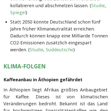
kollabieren und abschmelzen lassen. (
Studie
,
Spiegel
)
Statt 2050 könnte Deutschland schon fünf
Jahre früher Klimaneutralität erreichen.
Dadurch können knapp eine Milliarde Tonnen
CO2-Emissionen zusätzlich eingespart
werden. (
Studie
,
Süddeutsche
)
KLIMA-FOLGEN
Kaffeeanbau in Äthopien gefährdet
In Äthiopien liegt Afrikas größtes Anbaugebiet
für Kaffee. Dieses ist von klimatischen
Veränderungen bedroht. Bekannt ist das Land
für hochwertigen Spezialitätenkaffee wie den