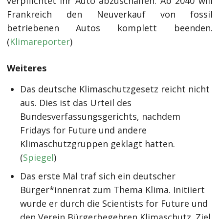
verpflichtet ihr Auto abzuschaffen. Ab 2040 will
Frankreich den Neuverkauf von fossil
betriebenen Autos komplett beenden.
(
Klimareporter
)
Weiteres
Das deutsche Klimaschutzgesetz reicht nicht
aus. Dies ist das Urteil des
Bundesverfassungsgerichts, nachdem
Fridays for Future und andere
Klimaschutzgruppen geklagt hatten.
(
Spiegel
)
Das erste Mal traf sich ein deutscher
Bürger*innenrat zum Thema Klima. Initiiert
wurde er durch die Scientists for Future und
den Verein Bürgerbegehren Klimaschutz. Ziel