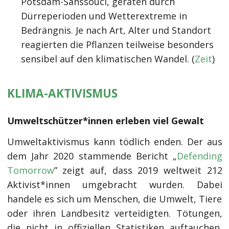
Potsdam-Sanssouci, geraten durch
Dürreperioden und Wetterextreme in
Bedrängnis. Je nach Art, Alter und Standort
reagierten die Pflanzen teilweise besonders
sensibel auf den klimatischen Wandel. (
Zeit
)
KLIMA-AKTIVISMUS
Umweltschützer*innen erleben viel Gewalt
Umweltaktivismus kann tödlich enden. Der aus
dem Jahr 2020 stammende Bericht „
Defending
Tomorrow
” zeigt auf, dass 2019 weltweit 212
Aktivist*innen umgebracht wurden. Dabei
handele es sich um Menschen, die Umwelt, Tiere
oder ihren Landbesitz verteidigten. Tötungen,
die nicht in offiziellen Statistiken auftauchen,