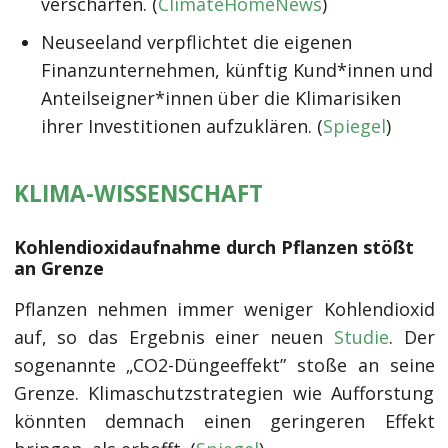
verschärfen. (
ClimateHomeNews
)
Neuseeland verpflichtet die eigenen
Finanzunternehmen, künftig Kund*innen und
Anteilseigner*innen über die Klimarisiken
ihrer Investitionen aufzuklären. (
Spiegel
)
KLIMA-WISSENSCHAFT
Kohlendioxidaufnahme durch Pflanzen stößt
an Grenze
Pflanzen nehmen immer weniger Kohlendioxid
auf, so das Ergebnis einer neuen
Studie
. Der
sogenannte „CO2-Düngeeffekt” stoße an seine
Grenze. Klimaschutzstrategien wie Aufforstung
könnten demnach einen geringeren Effekt